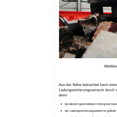
Abbildu
Aus der Nähe betrachtet kann ein
Ladungssicherungsversuch durch die
denn
bei diesem geschütteten Untergrund kann
der Ladungssicherungswinkel ist gelinde 