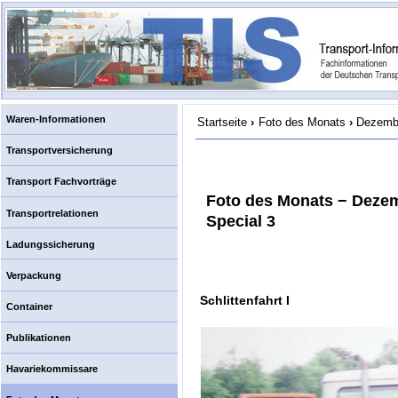
Waren-Informationen
Startseite
›
Foto des Monats
›
Dezembe
Transportversicherung
Transport Fachvorträge
Foto des Monats − Deze
Transportrelationen
Special 3
Ladungssicherung
Verpackung
Schlittenfahrt I
Container
Publikationen
Havariekommissare