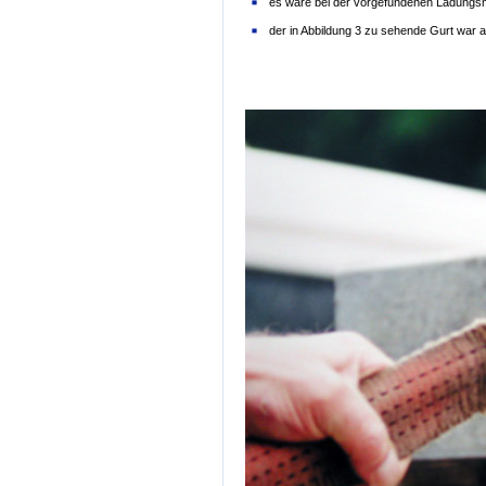
es wäre bei der vorgefundenen Ladungsm
der in Abbildung 3 zu sehende Gurt war a