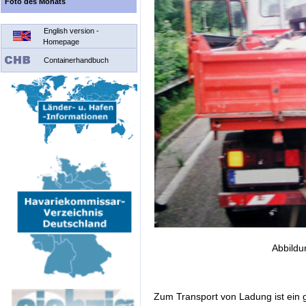
Foto des Monats
English version -
Homepage
Containerhandbuch
Abbildu
Zum Transport von Ladung ist ein 