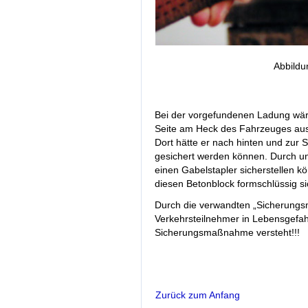
Abbildu
Bei der vorgefundenen Ladung wär
Seite am Heck des Fahrzeuges ausr
Dort hätte er nach hinten und zur
gesichert werden können. Durch un
einen Gabelstapler sicherstellen k
diesen Betonblock formschlüssig s
Durch die verwandten „Sicherung
Verkehrsteilnehmer in Lebensgefah
Sicherungsmaßnahme versteht!!!
Zurück zum Anfang