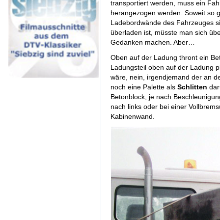
transportiert werden, muss ein F
herangezogen werden. Soweit so gu
Ladebordwände des Fahrzeuges sin
überladen ist, müsste man sich üb
Gedanken machen. Aber…
Oben auf der Ladung thront ein Be
Ladungsteil oben auf der Ladung pl
wäre, nein, irgendjemand der an de
noch eine Palette als
Schlitten
daru
Betonblock, je nach Beschleunigun
nach links oder bei einer Vollbrem
Kabinenwand.