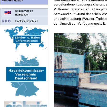
Foto des Monats
vorgefundenen Ladungssicherungsmit
Vollbremsung wäre der IBC ungehin
English version -
Stirnwand auf Grund der erheblichen
Homepage
und seine Ladung (Wasser, Treibst
Containerhandbuch
der Umwelt zur Verfügung gestellt.