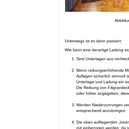
Abbildu
Unterwegs ist es dann passiert.
Wie kann eine derartige Ladung si
Sind Unterlagen aus rechtec
Wenn reibungserhöhende Mitt
Auflagen sicherlich sinnvoll
Unterlage und Ladung ein s
Die Reibung von Filigrandeck
oder höher angegeben; dieses
Werden Niederzurrungen verw
entsprechend anzubringen.
Die oben aufliegenden „losen
mit einbezogen werden, da s