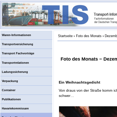
Waren-Informationen
Startseite
›
Foto des Monats
›
Dezembe
Transportversicherung
Transport Fachvorträge
Foto des Monats − Dezem
Transportrelationen
Ladungssicherung
Verpackung
Ein Weihnachtsgedicht
Von draus von der Straße komm ich
Container
schwer…
Publikationen
Havariekommissare