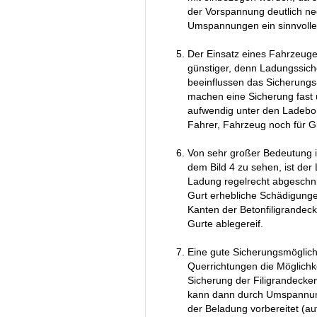
der Vorspannung deutlich ne
Umspannungen ein sinnvolles
Der Einsatz eines Fahrzeuge
günstiger, denn Ladungssi
beeinflussen das Sicherungs
machen eine Sicherung fast
aufwendig unter den Ladebo
Fahrer, Fahrzeug noch für Gur
Von sehr großer Bedeutung i
dem Bild 4 zu sehen, ist de
Ladung regelrecht abgeschni
Gurt erhebliche Schädigunge
Kanten der Betonfiligrandeck
Gurte ablegereif.
Eine gute Sicherungsmöglichk
Querrichtungen die Möglichke
Sicherung der Filigrandecken
kann dann durch Umspannun
der Beladung vorbereitet (auf