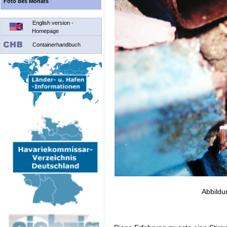
Foto des Monats
English version -
Homepage
Containerhandbuch
Abbildu