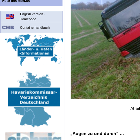
Foto des Monats
English version -
Homepage
Containerhandbuch
Abbil
„Augen zu und durch“ …