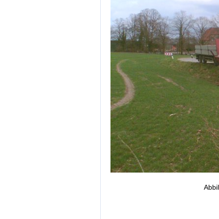
Abbil