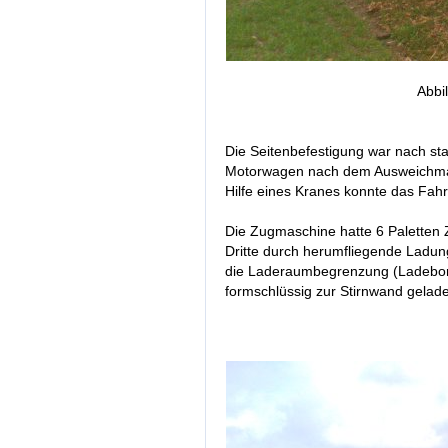
Abbil
Die Seitenbefestigung war nach st
Motorwagen nach dem Ausweichmanö
Hilfe eines Kranes konnte das Fa
Die Zugmaschine hatte 6 Paletten 
Dritte durch herumfliegende Ladun
die Laderaumbegrenzung (Ladebor
formschlüssig zur Stirnwand gelade