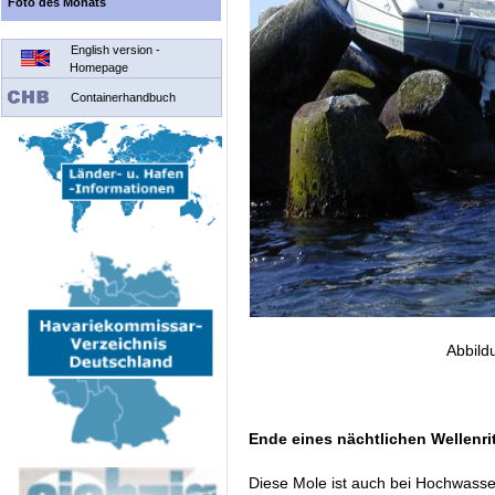
Foto des Monats
English version -
Homepage
Containerhandbuch
Abbild
Ende eines nächtlichen Wellenri
Diese Mole ist auch bei Hochwasser