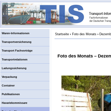
Waren-Informationen
Startseite
›
Foto des Monats
›
Dezembe
Transportversicherung
Transport Fachvorträge
Foto des Monats – Dezem
Transportrelationen
Ladungssicherung
Verpackung
Container
Publikationen
Havariekommissare