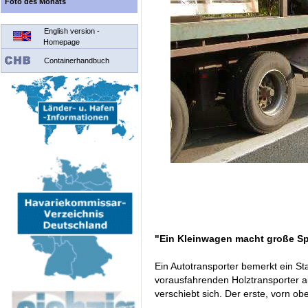
Foto des Monats
English version -
Homepage
Containerhandbuch
"Ein Kleinwagen macht große S
Ein Autotransporter bemerkt ein Sta
vorausfahrenden Holztransporter a
verschiebt sich. Der erste, vorn ob