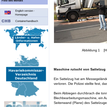
Foto des Monats
English version -
Homepage
Containerhandbuch
Abbildung 1 [H
Maschine rutscht von Sattelzug
Ein Sattelzug hat am Messegeländ
verloren. Die Polizei stellte fest, 
Beim Abbiegen durchbrach die ton
Blechbearbeitungsmaschine, ein Au
Seitenwand (Plane) des Sattelzuges