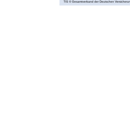
TIS
© Gesamtverband der Deutschen Versicherung