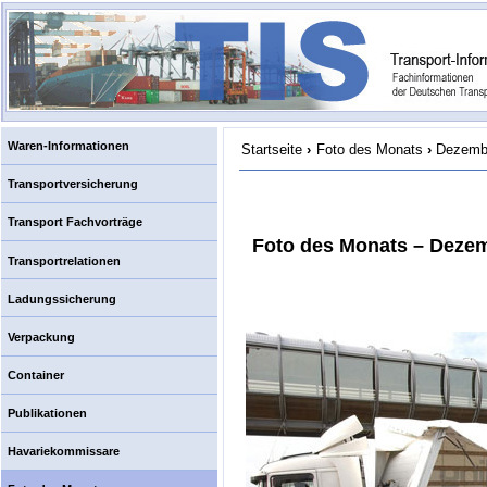
Waren-Informationen
Startseite
›
Foto des Monats
›
Dezembe
Transportversicherung
Transport Fachvorträge
Foto des Monats – Dezem
Transportrelationen
Ladungssicherung
Verpackung
Container
Publikationen
Havariekommissare