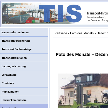
Waren-Informationen
Startseite
›
Foto des Monats
›
Dezembe
Transportversicherung
Transport Fachvorträge
Foto des Monats – Dezem
Transportrelationen
Ladungssicherung
Verpackung
Container
Publikationen
Havariekommissare