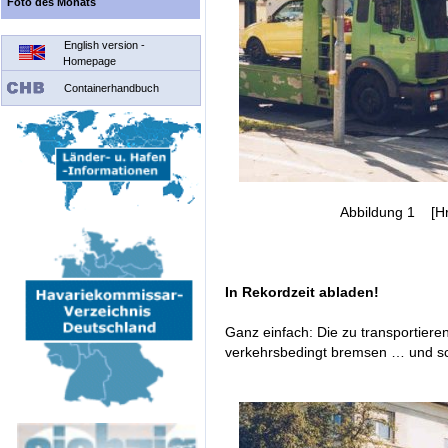
Foto des Monats
English version -
Homepage
Containerhandbuch
Abbildung 1 [Hr.
In Rekordzeit abladen!
Ganz einfach: Die zu transportier
verkehrsbedingt bremsen … und sc