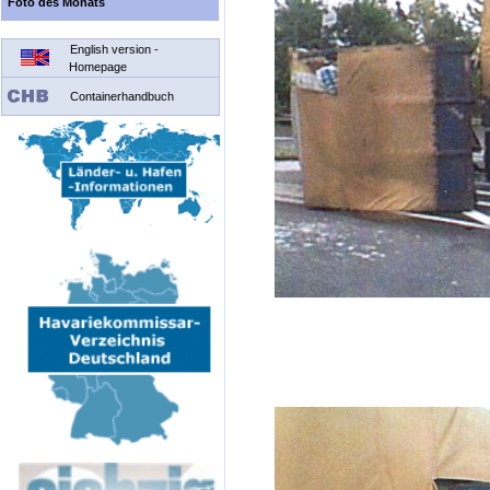
Foto des Monats
English version -
Homepage
Containerhandbuch