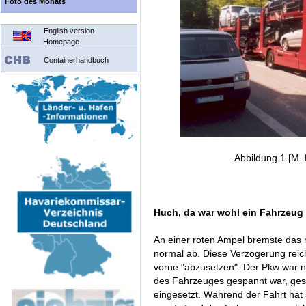
Foto des Monats
English version -
Homepage
Containerhandbuch
Abbildung 1 [M. 
Huch, da war wohl ein Fahrzeug 
An einer roten Ampel bremste das
normal ab. Diese Verzögerung rei
vorne "abzusetzen". Der Pkw war n
des Fahrzeuges gespannt war, gesi
eingesetzt. Während der Fahrt hat s