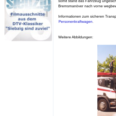
somit stand das Fahrzeug ungesich
Bremsmanöver nach vorne wegbe
Informationen zum sicheren Transp
Personenkraftwagen
.
Weitere Abbildungen: