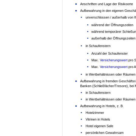
Anschriften und Lage der Risikoorte
Aufbewahrung in den eigenen Geschäft
unverschlossen / außerhalb von 
während der Öffnungszeiten
während temporärer Schießun
außerhalb der Öffnungszeiten 
in Schaufenstern
Anzahl der Schaufenster
Max.
Versicherungswert
pro S
Max.
Versicherungswert
pro A
in Wertbehältnissen oder Räumen
Aufbewahrung in fremden Geschäftsrä
Banken (Schließfächer/Tresore), bei
in Schaufenstern
in Wertbehältnissen oder Räumen
Aufbewahrung in Hotels, z. B.
Hotelzimmer
Vitrinen in Hotels
Hotel eigenen Safe
persönlichen Gewahrsam