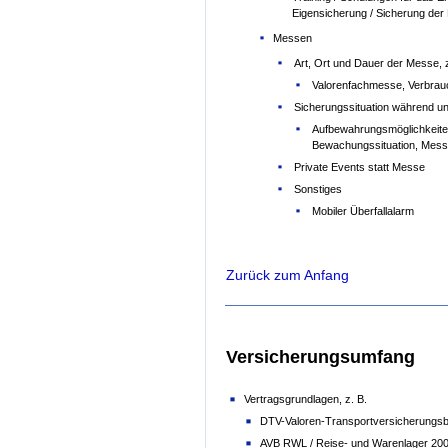
Eigensicherung / Sicherung der 
Messen
Art, Ort und Dauer der Messe, z
Valorenfachmesse, Verbra
Sicherungssituation während u
Aufbewahrungsmöglichkeite
Bewachungssituation, Mess
Private Events statt Messe
Sonstiges
Mobiler Überfallalarm
Zurück zum Anfang
Versicherungsumfang
Vertragsgrundlagen, z. B.
DTV-Valoren-Transportversicherungs
AVB RWL / Reise- und Warenlager 20