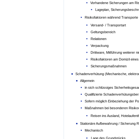
Vorhandene Sicherungen am Ris
Lageplan, Sicherungsbeschr
Risikofaktoren während Transporte
Versand- / Transportart
Geltungsbereich
Relationen
Verpackung
Drittware, Mitführung weiterer 
Risikofaktoren am Domizil eines
Sicherungsmaßnahmen
Schadenverhütung (Mechanische, elektro
Allgemein
in sich schlüssiges Sicherheitsges
Qualifizierte Schadenverhütungsbera
Sofern möglich Einbeziehung der Po
Maßnahmen bei besonderen Risikove
Reisen ins Ausland, Hotelaufent
Stationäre Aufbewahrung / Sicherung R
Mechanisch
Lage des Grundstücks