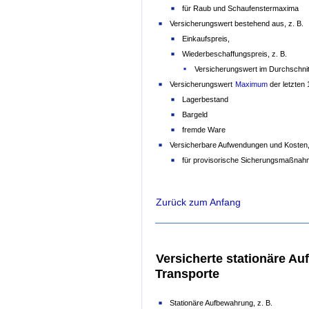
für Raub und Schaufenstermaxima
Versicherungswert bestehend aus, z. B.
Einkaufspreis,
Wiederbeschaffungspreis, z. B.
Versicherungswert im Durchschnit
Versicherungswert
Maximum
der letzten 
Lagerbestand
Bargeld
fremde Ware
Versicherbare Aufwendungen und Kosten,
für provisorische Sicherungsmaßna
Zurück zum Anfang
Versicherte stationäre A
Transporte
Stationäre Aufbewahrung, z. B.