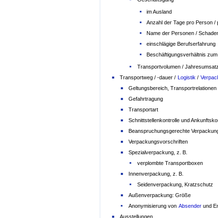
im Ausland
Anzahl der Tage pro Person / 
Name der Personen / Schaden
einschlägige Berufserfahrung
Beschäftigungsverhältnis zu
Transportvolumen / Jahresumsatz
Transportweg / -dauer /
Logistik
/
Verpa
Geltungsbereich, Transportrelationen
Gefahrtragung
Transportart
Schnittstellenkontrolle und Ankunftsko
Beanspruchungsgerechte Verpackun
Verpackungsvorschriften
Spezialverpackung, z. B.
verplombte Transportboxen
Innenverpackung, z. B.
Seidenverpackung, Kratzschutz
Außenverpackung: Größe
Anonymisierung von
Absender
und E
Ausstellungen