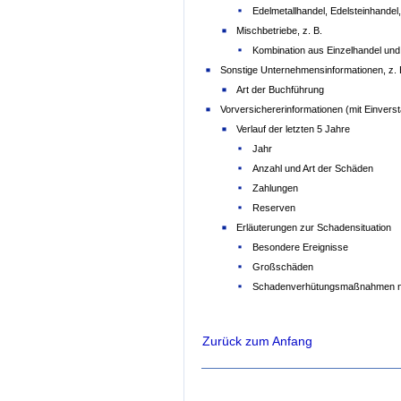
Edelmetallhandel, Edelsteinhandel
Mischbetriebe, z. B.
Kombination aus Einzelhandel un
Sonstige Unternehmensinformationen, z. 
Art der Buchführung
Vorversichererinformationen (mit Einver
Verlauf der letzten 5 Jahre
Jahr
Anzahl und Art der Schäden
Zahlungen
Reserven
Erläuterungen zur Schadensituation
Besondere Ereignisse
Großschäden
Schadenverhütungsmaßnahmen 
Zurück zum Anfang