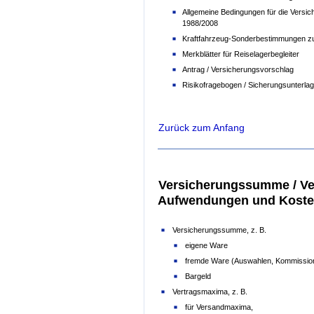
Allgemeine Bedingungen für die Versi
1988/2008
Kraftfahrzeug-Sonderbestimmungen z
Merkblätter für Reiselagerbegleiter
Antrag / Versicherungsvorschlag
Risikofragebogen / Sicherungsunterla
Zurück zum Anfang
Versicherungssumme / Ver
Aufwendungen und Kost
Versicherungssumme, z. B.
eigene Ware
fremde Ware (Auswahlen, Kommissio
Bargeld
Vertragsmaxima, z. B.
für Versandmaxima,