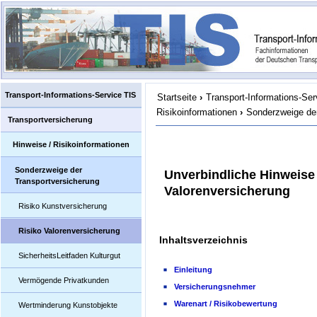
Transport-Informations-Service TIS
Startseite
›
Transport-Informations-Ser
Risikoinformationen
›
Sonderzweige der
Transportversicherung
Hinweise / Risikoinformationen
Sonderzweige der
Unverbindliche Hinweise 
Transportversicherung
Valorenversicherung
Risiko Kunstversicherung
Risiko Valorenversicherung
Inhaltsverzeichnis
SicherheitsLeitfaden Kulturgut
Einleitung
Vermögende Privatkunden
Versicherungsnehmer
Warenart / Risikobewertung
Wertminderung Kunstobjekte