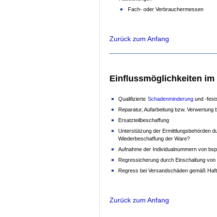
Fach- oder Verbrauchermessen
Zurück zum Anfang
Einflussmöglichkeiten im
Qualifizierte
Schadenminderung
und -fes
Reparatur, Aufarbeitung bzw. Verwertung
Ersatzteilbeschaffung
Unterstützung der Ermittlungsbehörden du
Wiederbeschaffung der Ware?
Aufnahme der Individualnummern von bspw
Regressicherung durch Einschaltung von S
Regress bei Versandschäden gemäß Haf
Zurück zum Anfang