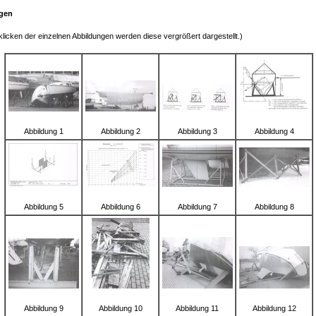
gen
licken der einzelnen Abbildungen werden diese vergrößert dargestellt.)
Abbildung 1
Abbildung 2
Abbildung 3
Abbildung 4
Abbildung 5
Abbildung 6
Abbildung 7
Abbildung 8
Abbildung 9
Abbildung 10
Abbildung 11
Abbildung 12