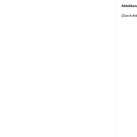
Abbildun
(Durch Ank