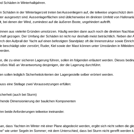
nd Schäden in Winterhalbjahren.
n Schäden in der Winterlagerzeit treten bei Aussenliegern auf, die teilweise ungeschützt dem
er ausgesetzt sind. Aussenlagerflächen sind üblicherweise im direkten Umfeld von Hafenan
t, bei denen der Wind, zumindest auf die äußeren Boote, ungehindert auftrifft.
önnen aus vielerlei Gründen umstürzen. Häufig werden dann auch noch die direkten Nachbar
chaft gezogen. Der Umfang der Schäden ist nicht nur deshalb meist beträchtlich. Neben der
ch den Aufprall der Yacht auf einen befestigten Standplatz oft die Innenstruktur sowie Einric
le beschädigt oder zerstört; Ruder, Kiel sowie der Mast können unter Umständen in Mitleiden
erden.
e, die zu einer sicheren Lagerung führen, sollen im folgenden erläutert werden. Dieses bedi
roßes Maß an Verantwortung desjenigen, der die Lagerung durchführt.
en sollen lediglich Sicherheitskriterien der Lagergestelle selber erörtert werden.
uss eine Stellage zwei Voraussetzungen erfüllen:
cherheit (auch bei Sturm)
chende Dimensionierung der baulichen Komponenten
fen beide Anforderungen teilweise ineinander.
n, dass Yachten im Winter mit einer Plane abgedeckt werden, ergibt sich nicht selten die gl
he" wie unter Segeln im Sommer; mit dem Unterschied, dass bei Sturm nicht gerefft werden 