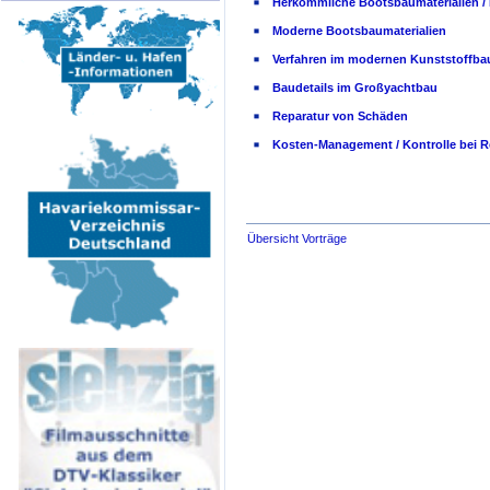
Herkömmliche Bootsbaumaterialien / 
Moderne Bootsbaumaterialien
Verfahren im modernen Kunststoffba
Baudetails im Großyachtbau
Reparatur von Schäden
Kosten-Management / Kontrolle bei R
Übersicht Vorträge