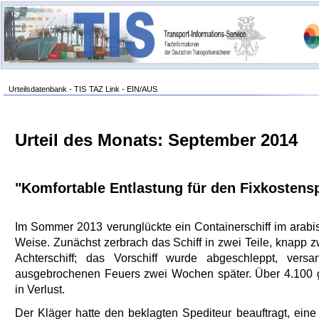
Urteilsdatenbank - TIS
TAZ Link - EIN/AUS
Urteil des Monats: September 2014
"Komfortable Entlastung für den Fixkostens
Im Sommer 2013 verunglückte ein Containerschiff im arabi
Weise. Zunächst zerbrach das Schiff in zwei Teile, knapp
Achterschiff; das Vorschiff wurde abgeschleppt, vers
ausgebrochenen Feuers zwei Wochen später. Über 4.100 g
in Verlust.
Der Kläger hatte den beklagten Spediteur beauftragt, ein