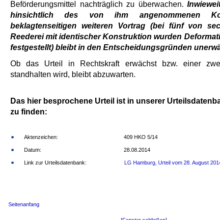
Beförderungsmittel nachträglich zu überwachen.
Inwiewei
hinsichtlich des von ihm angenommenen Kons
beklagtenseitigen weiteren Vortrag (bei fünf von se
Reederei mit identischer Konstruktion wurden Deforma
festgestellt) bleibt in den Entscheidungsgründen unerw
Ob das Urteil in Rechtskraft erwächst bzw. einer zwei
standhalten wird, bleibt abzuwarten.
Das hier besprochene Urteil ist in unserer Urteilsdate
zu finden:
Aktenzeichen:
409 HKO 5/14
Datum:
28.08.2014
Link zur Urteilsdatenbank:
LG Hamburg, Urteil vom 28. August 201
Seitenanfang