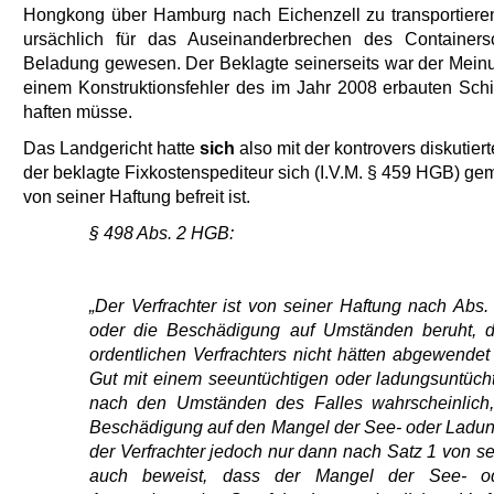
Hongkong über Hamburg nach Eichenzell zu transportieren
ursächlich für das Auseinanderbrechen des Containersch
Beladung gewesen. Der Beklagte seinerseits war der Mein
einem Konstruktionsfehler des im Jahr 2008 erbauten Schiff
haften müsse.
Das Landgericht hatte
sich
also mit der kontrovers diskutier
der beklagte Fixkostenspediteur sich (I.V.M. § 459 HGB) g
von seiner Haftung befreit ist.
§ 498 Abs. 2 HGB:
„Der Verfrachter ist von seiner Haftung nach Abs. 
oder die Beschädigung auf Umständen beruht, di
ordentlichen Verfrachters nicht hätten abgewend
Gut mit einem seeuntüchtigen oder ladungsuntüchti
nach den Umständen des Falles wahrscheinlich,
Beschädigung auf den Mangel der See- oder Ladungs
der Verfrachter jedoch nur dann nach Satz 1 von se
auch beweist, dass der Mangel der See- ode