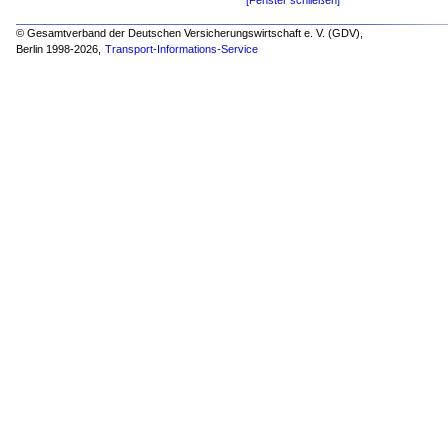
[Fenster schließen]
© Gesamtverband der Deutschen Versicherungswirtschaft e. V. (GDV),
Berlin 1998-
2026,
Transport-Informations-Service